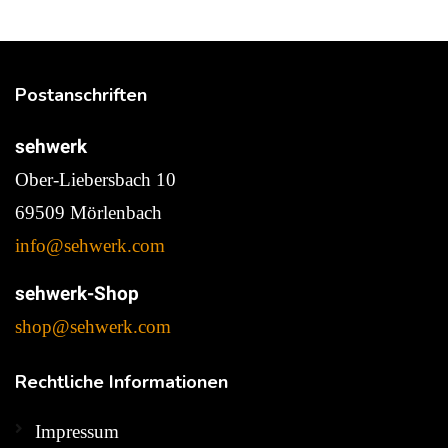
Postanschriften
sehwerk
Ober-Liebersbach 10
69509 Mörlenbach
info@sehwerk.com
sehwerk-Shop
shop@sehwerk.com
Rechtliche
Informationen
Impressum