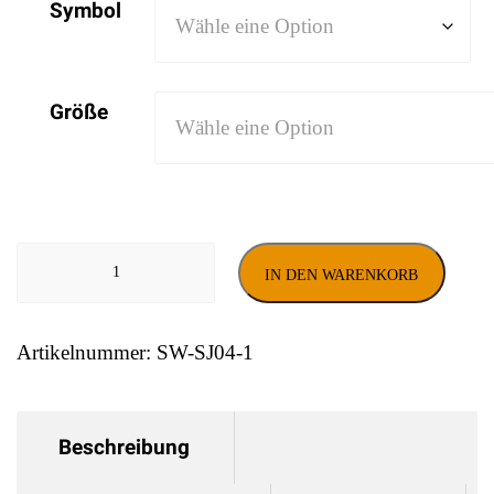
Symbol
Größe
Sicherheits-
IN DEN WARENKORB
Westen
Menge
Artikelnummer:
SW-SJ04-1
Beschreibung