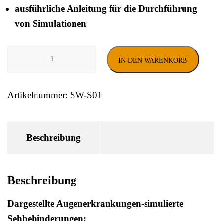
ausführliche Anleitung für die Durchführung
von Simulationen
Simulationsbrillen-
IN DEN WARENKORB
Set
Menge
Artikelnummer:
SW-S01
Beschreibung
Beschreibung
Dargestellte Augenerkrankungen-simulierte
Sehbehinderungen: